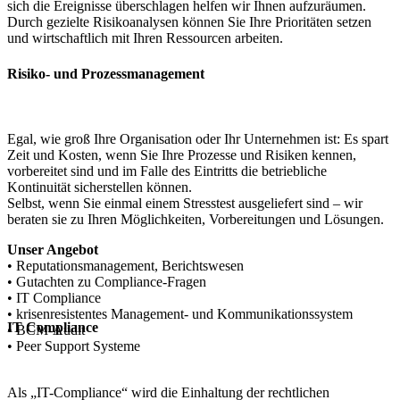
sich die Ereignisse überschlagen helfen wir Ihnen aufzuräumen.
Durch gezielte Risikoanalysen können Sie Ihre Prioritäten setzen
und wirtschaftlich mit Ihren Ressourcen arbeiten.
Risiko- und Prozessmanagement
Egal, wie groß Ihre Organisation oder Ihr Unternehmen ist: Es spart
Zeit und Kosten, wenn Sie Ihre Prozesse und Risiken kennen,
vorbereitet sind und im Falle des Eintritts die betriebliche
Kontinuität sicherstellen können.
Selbst, wenn Sie einmal einem Stresstest ausgeliefert sind – wir
beraten sie zu Ihren Möglichkeiten, Vorbereitungen und Lösungen.
Unser Angebot
• Reputationsmanagement, Berichtswesen
• Gutachten zu Compliance-Fragen
• IT Compliance
• krisenresistentes Management- und Kommunikationssystem
IT Compliance
• BCM-Audit
• Peer Support Systeme
Als „IT-Compliance“ wird die Einhaltung der rechtlichen